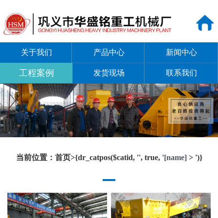
关于我们
产品中心
新闻中心
工程案例
发货现场
联系我们
当前位置：首页>{dr_catpos($catid, '', true, '
[name]
> ')}