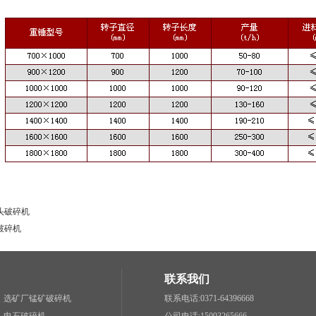
头破碎机
破碎机
联系我们
选矿厂锰矿破碎机
联系电话:0371-64396668