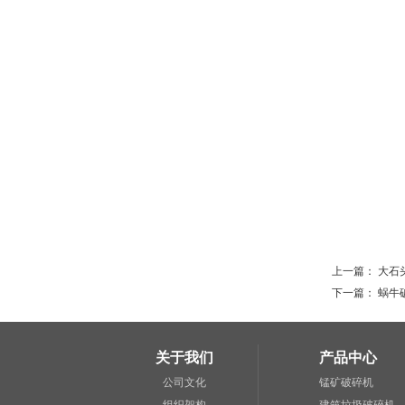
上一篇：
大石
下一篇：
蜗牛
关于我们
产品中心
公司文化
锰矿破碎机