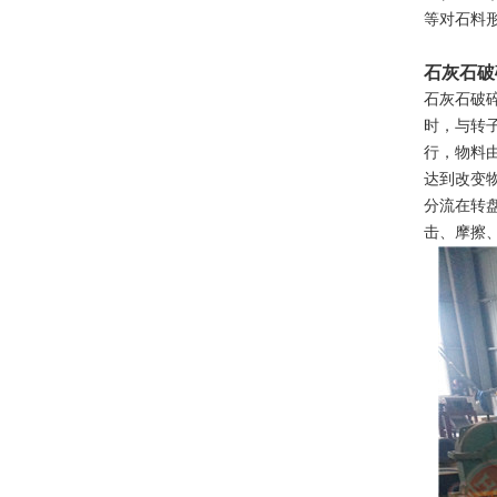
等对石料
石灰石破
石灰石破
时，与转
行，物料
达到改变
分流在转
击、摩擦