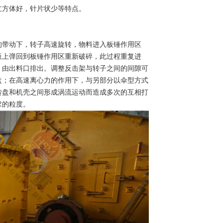
立方体好，针片状少等特点。
的带动下，转子高速旋转，物料进入板锤作用区
板上弹回到板锤作用区重新破碎，此过程重复进
，由出料口排出。调整反击架与转子之间的间隙可
盘；在高速离心力的作用下，与另部分以伞型方式
转盘和机壳之间形成涡流运动而造成多次的互相打
求的粒度。