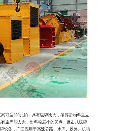
度高可达350兆帕，具有破碎比大，破碎后物料呈立
具有生产能力大，出料粒度小的优点。反击式破碎
破碎设备，广泛应用于高速公路、水库、铁路、机场