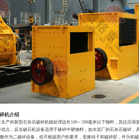
碎机介绍
生产的新型石灰石破碎机能处理边长100～500毫米以下物料，其抗压强
等优点，反击破石机设备适用于破碎中硬物料，如水泥厂的石灰石破碎，
破)般作为二破碎设备，也可根据用户的要求，变换转子和破碎腔，作为初