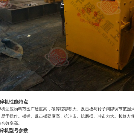
碎机性能特点
碎机适应物料范围广硬度高，破碎腔容积大。反击板与转子间隙调节范围
。易于操作。板锤、反击板硬度高，抗冲击、抗磨损、冲击力大。检修方
综合效率高。
碎机型号参数