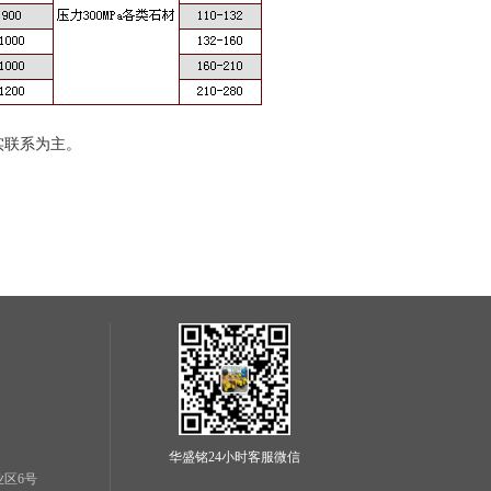
实联系为主。
华盛铭24小时客服微信
业区6号