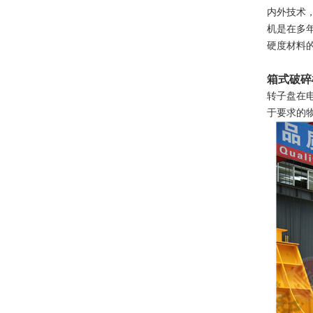
内外技术
机是在多
硬度材料
箱式破碎
转子盘在
于要求的