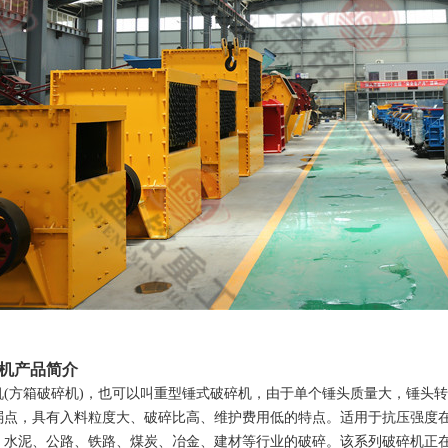
机产品简介
机(方箱破碎机)，也可以叫重型锤式破碎机，由于单个锤头质量大，锤头
弱点，具有入料粒度大、破碎比高、维护费用低的特点。适用于抗压强度
、水泥、公路、铁路、煤炭、冶金、建材等行业的破碎。该系列破碎机正在