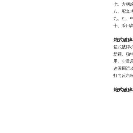
七、方柄
八、配套
九、粗、
十、采用
箱式破碎
箱式破碎
新颖、独
用。少量
速圆周运
打向反击
箱式破碎