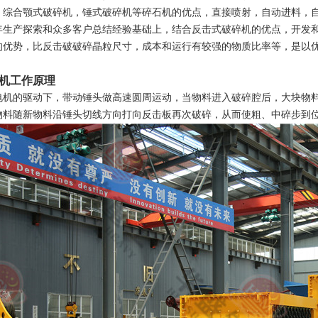
，综合颚式破碎机，锤式破碎机等碎石机的优点，直接喷射，自动进料，
年生产探索和众多客户总结经验基础上，结合反击式破碎机的优点，开发
的优势，比反击破破碎晶粒尺寸，成本和运行有较强的物质比率等，是以
机工作原理
电机的驱动下，带动锤头做高速圆周运动，当物料进入破碎腔后，大块物
物料随新物料沿锤头切线方向打向反击板再次破碎，从而使粗、中碎步到