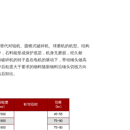
于替代对辊机、圆锥式破碎机、球磨机的机型。结构
中，石料能形成保护底层，机身无磨损，经久耐
锤破碎机的转子盘在电机的驱动下，带动锤头做高
碎后粒度大于要求的物料随新物料沿锤头切线方向
格后卸出。