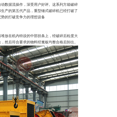
自动数据流操作，深受用户好评。这系列方箱破碎
和生产的第五代产品，重型锤式破碎机已经打破了
优势的打破竞争力的理想设备
料堆放在机内特设的中部担条上，经破碎后粒度大
位，然后符合要求的物料经篦板均整合格后卸出。