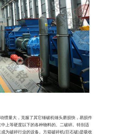
转动惯量大，克服了其它锤破机锤头磨损快，易损件
在中上等硬度以下的各种物料的、二破碎。特别适
成为破碎行业的设备。方箱破碎机(巨石破)是吸收