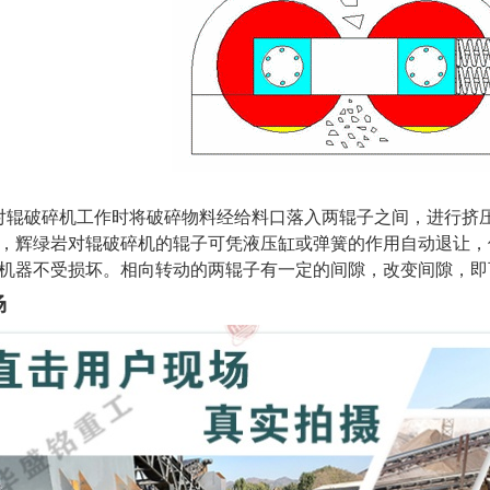
辊破碎机工作时将破碎物料经给料口落入两辊子之间，进行挤
，辉绿岩对辊破碎机的辊子可凭液压缸或弹簧的作用自动退让，
机器不受损坏。相向转动的两辊子有一定的间隙，改变间隙，即
场