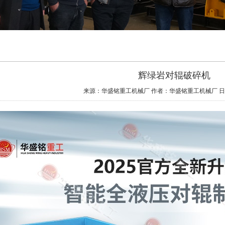
辉绿岩对辊破碎机
来源：华盛铭重工机械厂
作者：华盛铭重工机械厂
日