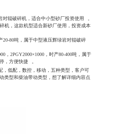
于小型辉绿岩对辊破碎机，适合中小型砂厂投资使用 。
绿岩对辊破碎机，这款机型适合新砂厂使用，投资成本
×800，时产20-80吨，属于中型液压辉绿岩对辊破碎
×1000，2PGY2000×1000，时产80-400吨，属于
停，方便快捷 。
配，低配，数控，移动，五种类型，客户可
动类型和柴油带动类型，想了解详细内容点