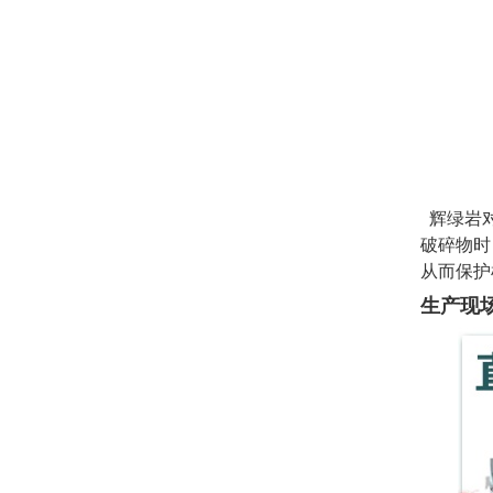
辉绿岩对
破碎物时
从而保护
生产现