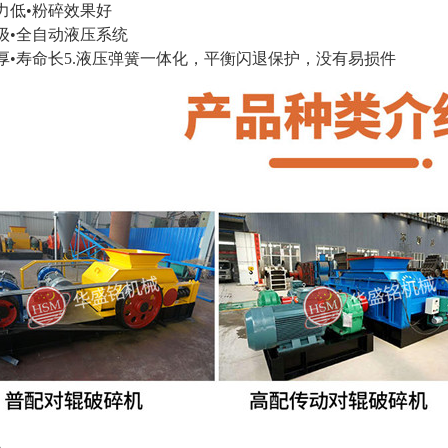
碎力低•粉碎效果好
升级•全自动液压系统
加厚•寿命长5.液压弹簧一体化，平衡闪退保护，没有易损件